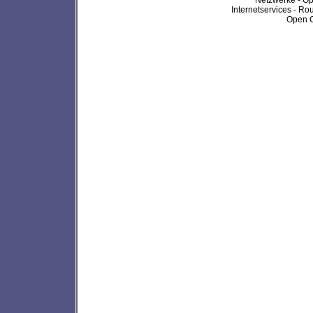
Internetservices - Rou
Open O