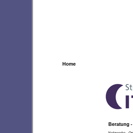
Home
Beratung -
Netzwerke - Op