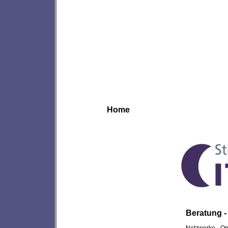
Home
Beratung -
Netzwerke - Op