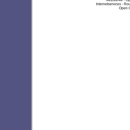
Internetservices - Rou
Open O