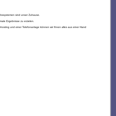
iebssystemen sind unser Zuhause.
imale Ergebnisse zu erzielen.
ebhosting und einer Telefonanlage können wir Ihnen alles aus einer Hand