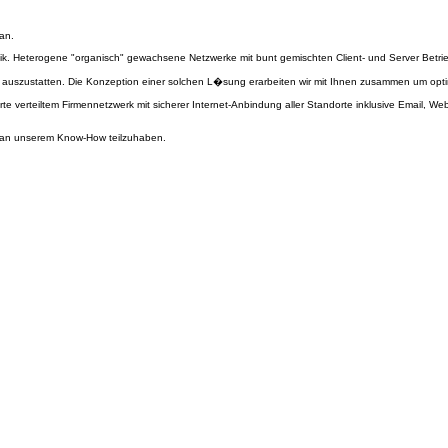
an.
k. Heterogene "organisch" gewachsene Netzwerke mit bunt gemischten Client- und Server Betr
truktur auszustatten. Die Konzeption einer solchen L�sung erarbeiten wir mit Ihnen zusammen um opt
te verteiltem Firmennetzwerk mit sicherer Internet-Anbindung aller Standorte inklusive Email, W
t an unserem Know-How teilzuhaben.